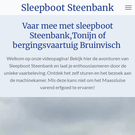
Sleepboot Steenbank
Ga
direct
naar
Vaar mee met sleepboot
de
Steenbank,Tonijn of
hoofdinhoud
bergingsvaartuig Bruinvisch
Welkom op onze videopagina! Bekijk hier de avonturen van
Sleepboot Steenbank en laat je enthousiasmeren door de
unieke vaarbeleving. Ontdek het zelf sturen en het bezoek aan
de machinekamer. Mis deze kans niet om het Maassluise
varend erfgoed te ervaren!