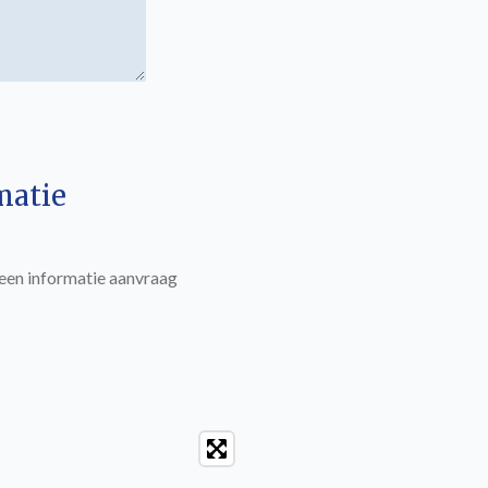
matie
 een informatie aanvraag