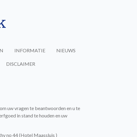
k
N
INFORMATIE
NIEUWS
DISCLAIMER
 om uw vragen te beantwoorden en u te
 erfgoed in stand te houden en uw
hv no 44 (Hotel Maassluis )