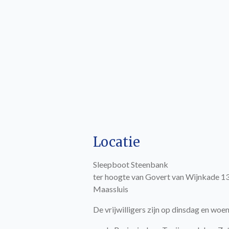
Locatie
Sleepboot Steenbank
ter hoogte van Govert van Wijnkade 
Maassluis
De vrijwilligers zijn op dinsdag en w