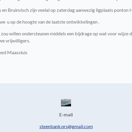
is en Bruinvisch zijn veelal op zaterdag aanwezig ligplaats ponton 
u op de hoogte van de laatste ontwikkelingen .
 zou willen ondersteunen middels een bijdrage op wat voor wijze da
we vrijwilligers.
oed Maassluis
E-mail
steenbank.nrs@gmail.com