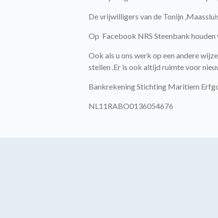
De vrijwilligers van de Tonijn ,Maasslu
Op Facebook NRS Steenbank houden we 
Ook als u ons werk op een andere wijze
stellen .Er is ook altijd ruimte voor nieu
Bankrekening Stichting Maritiem Erfg
NL11RABO0136054676