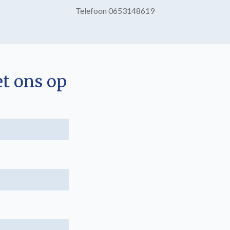
Telefoon 0653148619
t ons op