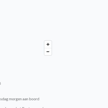
13
oensdag morgen aan boord