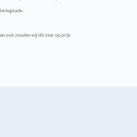
Haringkade .
n ook zouden wij dit zeer op prijs